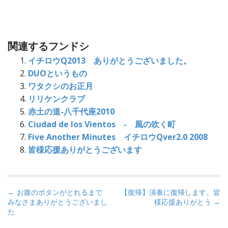
関連するフンドシ
イチロウQ2013 ありがとうございました。
DUOというもの
ワタクシのお正月
リリケンクラブ
赤土の道-八千代座2010
Ciudad de los Vientos - 風の吹く町
Five Another Minutes イチロウQver2.0 2008
皆様応援ありがとうございます
P
← お腹のボタンがとれるまで
【復帰】演奏に復帰します。皆
みなさまありがとうございまし
様応援ありがとう →
o
た
s