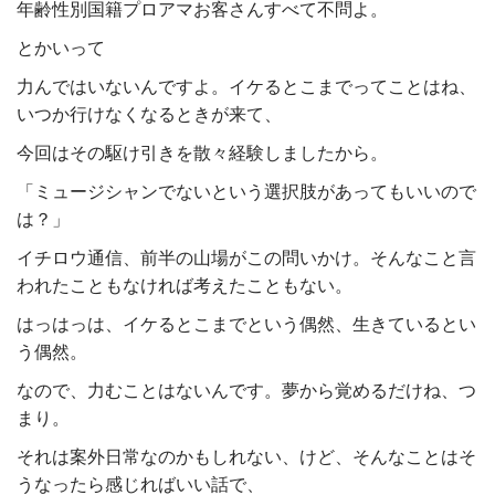
年齢性別国籍プロアマお客さんすべて不問よ。
とかいって
力んではいないんですよ。イケるとこまでってことはね、
いつか行けなくなるときが来て、
今回はその駆け引きを散々経験しましたから。
「ミュージシャンでないという選択肢があってもいいので
は？」
イチロウ通信、前半の山場がこの問いかけ。そんなこと言
われたこともなければ考えたこともない。
はっはっは、イケるとこまでという偶然、生きているとい
う偶然。
なので、力むことはないんです。夢から覚めるだけね、つ
まり。
それは案外日常なのかもしれない、けど、そんなことはそ
うなったら感じればいい話で、