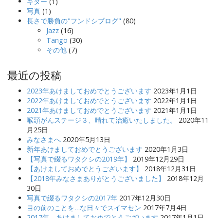
ギター
(1)
写真
(1)
長さで勝負の"フンドシブログ"
(80)
Jazz
(16)
Tango
(30)
その他
(7)
最近の投稿
2023年あけましておめでとうございます
2023年1月1日
2022年あけましておめでとうございます
2022年1月1日
2021年あけましておめでとうございます
2021年1月1日
喉頭がんステージ３、晴れて治癒いたしました。
2020年11
月25日
みなさまへ
2020年5月13日
新年あけましておめでとうございます
2020年1月3日
【写真で綴るワタクシの2019年】
2019年12月29日
【あけましておめでとうございます】
2018年12月31日
【2018年みなさまありがとうございました】
2018年12月
30日
写真で綴るワタクシの2017年
2017年12月30日
目の前のことを…な日々でスイマセン
2017年7月4日
2017年 あけましておめでとうございます
2017年1月1日