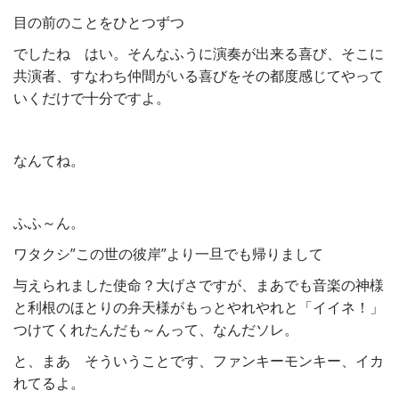
目の前のことをひとつずつ
でしたね はい。そんなふうに演奏が出来る喜び、そこに
共演者、すなわち仲間がいる喜びをその都度感じてやって
いくだけで十分ですよ。
なんてね。
ふふ～ん。
ワタクシ”この世の彼岸”より一旦でも帰りまして
与えられました使命？大げさですが、まあでも音楽の神様
と利根のほとりの弁天様がもっとやれやれと「イイネ！」
つけてくれたんだも～んって、なんだソレ。
と、まあ そういうことです、ファンキーモンキー、イカ
れてるよ。