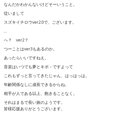
なんだかわかんないけどそーいうこと。
従いまして
スズキイチロウver2.0で、ございます。
…
へ？ ver2？
つーことはver3もあるのか。
あったらいいですねえ。
音楽はいつでも夢とキボ－ですよって
これもずっと言ってきたじゃん、はっはっは。
年齢関係なしに成長できるからね。
相手が人である以上、飽きることなく。
それはまるで長い旅のようです。
皆様応援ありがとうございます。