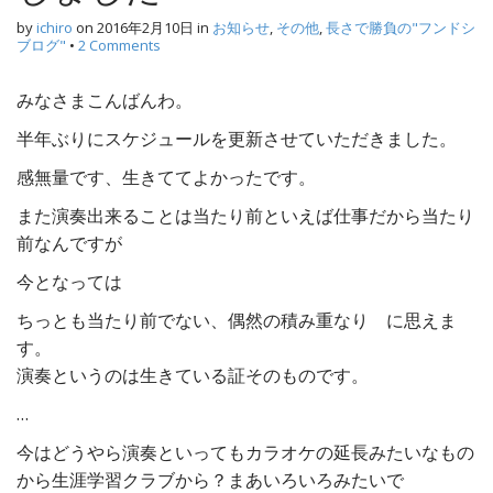
by
ichiro
on
2016年2月10日
in
お知らせ
,
その他
,
長さで勝負の"フンドシ
ブログ"
•
2 Comments
みなさまこんばんわ。
半年ぶりにスケジュールを更新させていただきました。
感無量です、生きててよかったです。
また演奏出来ることは当たり前といえば仕事だから当たり
前なんですが
今となっては
ちっとも当たり前でない、偶然の積み重なり に思えま
す。
演奏というのは生きている証そのものです。
…
今はどうやら演奏といってもカラオケの延長みたいなもの
から生涯学習クラブから？まあいろいろみたいで