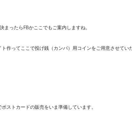
本場決まったらFBかここでもご案内しますね。
ップサイト作ってここで投げ銭（カンパ）用コインをご用意させてい
でポストカードの販売をいま準備しています。