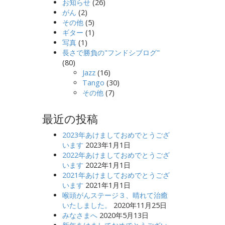
お知らせ
(26)
がん
(2)
その他
(5)
ギター
(1)
写真
(1)
長さで勝負の"フンドシブログ"
(80)
Jazz
(16)
Tango
(30)
その他
(7)
最近の投稿
2023年あけましておめでとうござ
います
2023年1月1日
2022年あけましておめでとうござ
います
2022年1月1日
2021年あけましておめでとうござ
います
2021年1月1日
喉頭がんステージ３、晴れて治癒
いたしました。
2020年11月25日
みなさまへ
2020年5月13日