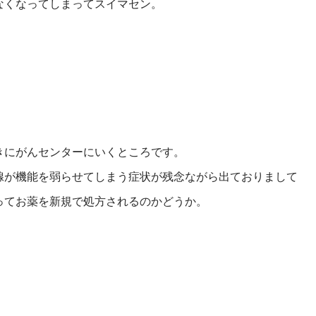
なくなってしまってスイマセン。
きにがんセンターにいくところです。
腺が機能を弱らせてしまう症状が残念ながら出ておりまして
ってお薬を新規で処方されるのかどうか。