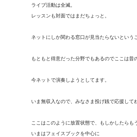
ライブ活動は全滅。
レッスンも対面ではまだちょっと。
ネットにしか関わる窓口が見当たらないという
もともと得意だった分野でもあるのでここは昔
今ネットで演奏しようとしてます。
いま無収入なので、みなさま投げ銭で応援して
ここはこのように放置状態で、もしかしたらも
いまはフェイスブックを中心に