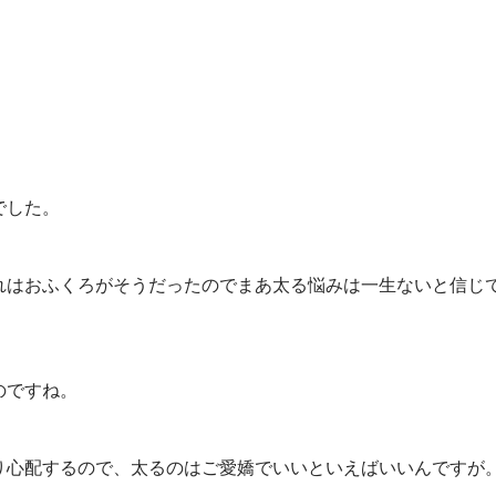
でした。
れはおふくろがそうだったのでまあ太る悩みは一生ないと信じ
のですね。
り心配するので、太るのはご愛嬌でいいといえばいいんですが