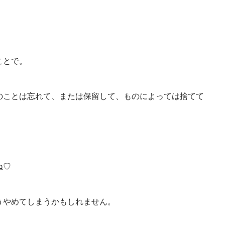
ことで。
のことは忘れて、または保留して、ものによっては捨てて
ね♡
うやめてしまうかもしれません。