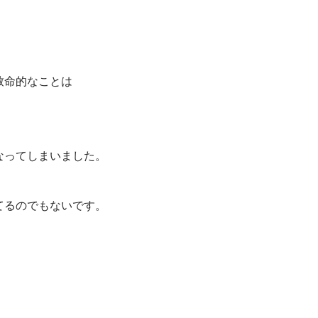
致命的なことは
なってしまいました。
。
てるのでもないです。