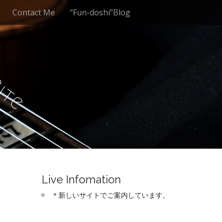
Contact Me
“Fun-doshi”Blog
S
i
t
e
Live Infomation
＊新しいサイトでご案内しています。