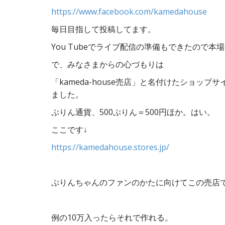
https://www.facebook.com/kamedahouse
毎日目指して投稿してます。
You Tubeでライブ配信の準備もできたので
で、みなさまからの心づもりは
「kameda-house売店」と名付けたショ
ました。
ぷりん通貨、500ぷりん＝500円ほか。はい。
ここです↓
https://kamedahouse.stores.jp/
ぷりんちゃんのファンのかたに向けてこの売店
例の10万入ったらそれで作れる。