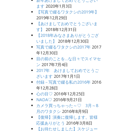
新年あけましておめでとうござい
ます
2020年1月3日
【写真で綴るワタクシの2019年】
2019年12月29日
【あけましておめでとうございま
す】
2018年12月31日
【2018年みなさまありがとうござ
いました】
2018年12月30日
写真で綴るワタクシの2017年
2017
年12月30日
目の前のことを…な日々でスイマセ
ン
2017年7月4日
2017年 あけましておめでとうご
ざいます
2017年1月1日
付録－写真で綴る私の2016年
2016
年12月28日
心の目♡
2016年12月25日
NADA♡
2016年9月21日
カメラ買っちゃった～♡ 3月～8
月のワタクシ
2016年8月9日
【復帰】演奏に復帰します。皆様
応援ありがとう
2016年3月8日
【お待たせしました】スケジュー